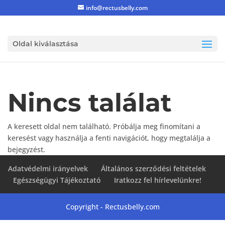
info@rectusbelly.com
Oldal kiválasztása
Nincs találat
A keresett oldal nem található. Próbálja meg finomítani a
keresést vagy használja a fenti navigációt, hogy megtalálja a
bejegyzést.
Adatvédelmi irányelvek
Általános szerződési feltételek
Egészségügyi Tájékoztató
Iratkozz fel hírlevelünkre!
Copyright - Rectusbelly.com