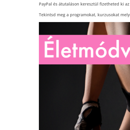
PayPal és átutaláson keresztül fizetheted ki a
Tekintsd meg a programokat, kurzusokat melye