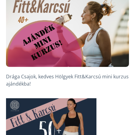
Drága Csajok, kedves Hölgyek Fitt&Karcsú mini kurzus
ajándékba!