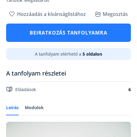
Tanulók
Megvásárolt
Hozzáadás a kívánságlistához
Megosztás
BEIRATKOZÁS TANFOLYAMRA
A tanfolyam elérhető a
5 oldalon
A tanfolyam részletei
Előadások
6
Leírás
Modulok