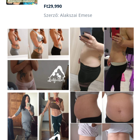
Ft29,990
Szerző: Alakszai Emese