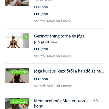
Ft15,990
Ft15,990
Szerző: Alakszai Emese
Gerinctréning torna és jóga
ÚJ
programcs...
Ft15,990
Szerző: Alakszai Emese
Jóga kurzus, kezdőtől a haladó szinti...
KÜLÖNLEGES
Ft15,990
Szerző: Alakszai Emese
Medencefenék Mesterkurzus - erő,
KÜLÖNLEGES
kont...