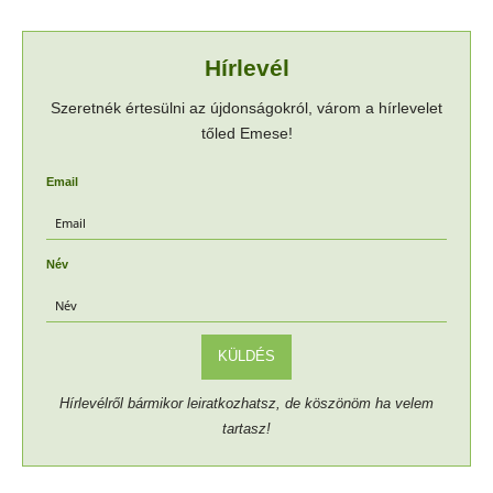
Hírlevél
Szeretnék értesülni az újdonságokról, várom a hírlevelet
tőled Emese!
Email
Név
KÜLDÉS
Hírlevélről bármikor leiratkozhatsz, de köszönöm ha velem
tartasz!