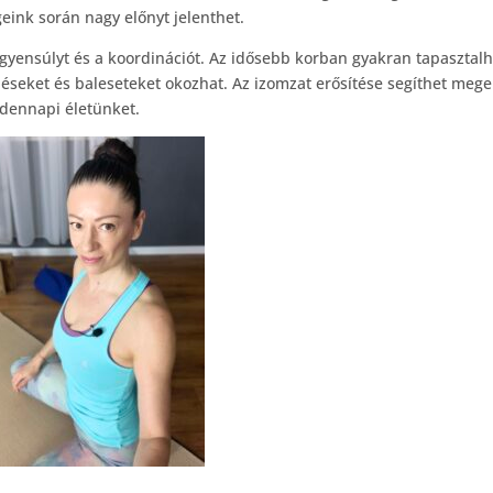
ink során nagy előnyt jelenthet.
gyensúlyt és a koordinációt. Az idősebb korban gyakran tapasztalh
léseket és baleseteket okozhat. Az izomzat erősítése segíthet mege
dennapi életünket.