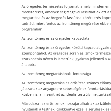
Az öregedés természetes folyamat, amely minden emb
módszereket, amelyek segítségével lassíthatják ezt a
megtartása és az öregedés lassítása között erős kapc
tudnád, miért fontos az izomtömeg megőrzése ebben a
programban.
Az izomtömeg és az öregedés kapcsolata
Az izomtömeg és az öregedés közötti kapcsolat gyakr
szempontjából. Az öregedés során az izmok természet
szarkopénia néven is ismerünk, gyakran jellemző a 40 
állapotra.
Az izomtömeg megtartásának fontossága
Az izomtömeg megtartása és erősítése számos előnnyel 
játszanak az anyagcsere sebességének fenntartásába
közben is, ami segíthet az ideális testsúly megtartás
Másodszor, az erős izmok hozzájárulhatnak az ízüle
nyújtanak a testnek, csökkentve ezzel a sérülések és 