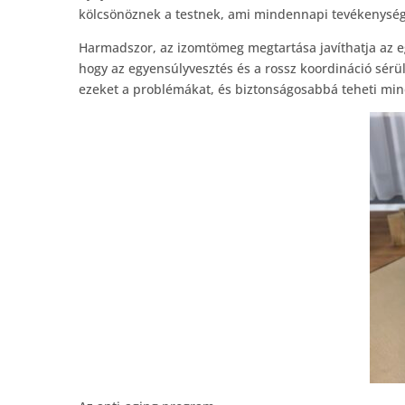
kölcsönöznek a testnek, ami mindennapi tevékenysége
Harmadszor, az izomtömeg megtartása javíthatja az e
hogy az egyensúlyvesztés és a rossz koordináció sérü
ezeket a problémákat, és biztonságosabbá teheti min