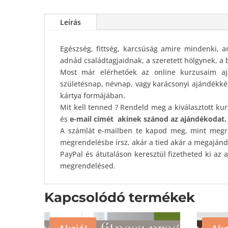
Leírás
Egészség, fittség, karcsúság amire mindenki,
adnád családtagjaidnak, a szeretett hölgynek, a
Most már elérhetőek az online kurzusaim aj
születésnap, névnap, vagy karácsonyi ajándékként
kártya formájában.
Mit kell tenned ? Rendeld meg a kiválasztott ku
és
e-mail címét
akinek szánod az ajándékodat.
A számlát e-mailben te kapod meg, mint megre
megrendelésbe írsz, akár a tied akár a megajánd
PayPal és átutaláson keresztül fizetheted ki az
megrendelésed.
Kapcsolódó termékek