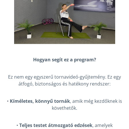
Hogyan segít ez a program?
Ez nem egy egyszerű tornavideó-gyűjtemény. Ez egy
átfogó, biztonságos és hatékony rendszer:
•
Kíméletes, könnyű tornák
, amik még kezdőknek is
követhetők.
•
Teljes testet átmozgató edzések
, amelyek