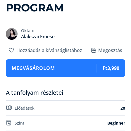
PROGRAM
Oktató
Alakszai Emese
Hozzáadás a kívánságlistához
Megosztás
MEGVÁSÁROLOM
Ft3,990
A tanfolyam részletei
Előadások
20
Szint
Beginner