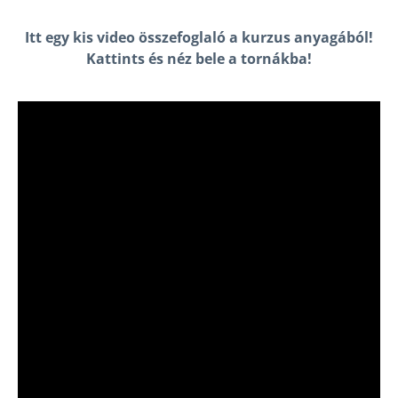
Itt egy kis video összefoglaló a kurzus anyagából!
Kattints és néz bele a tornákba!