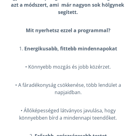
azt a módszert, ami már nagyon sok hölgynek
segített.
Mit nyerhetsz ezzel a programmal?
1.
Energikusabb, fittebb mindennapokat
• Könnyebb mozgás és jobb közérzet.
• A fáradékonyság csökkenése, több lendület a
napjaidban.
• Állóképességed látványos javulása, hogy
könnyebben bírd a mindennapi teendőket.
2.
Erősebb, egészségesebb testet