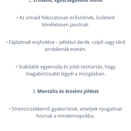
• Az izmaid fokozatosan erősödnek, ízületeid
kíméletesen javulnak.
• Fájdalmak enyhülése – például derék, csípő vagy térd
problémák esetén.
• Stabilabb egyensúly és jobb testtartás, hogy
magabiztosabb legyél a mozgásban.
3.
Mentális és érzelmi jólétet
• Stresszcsökkentő gyakorlatok, amelyek nyugalmat
hoznak a mindennapokba.