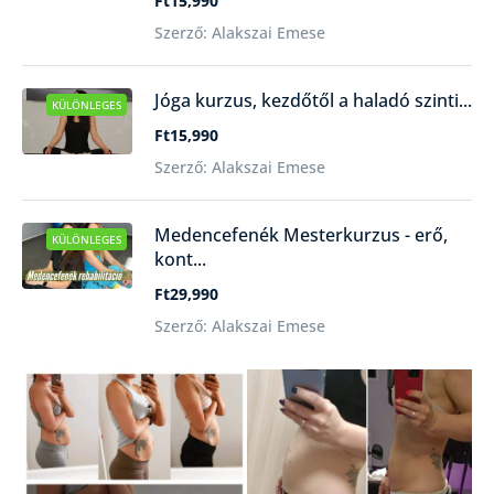
Ft15,990
Szerző: Alakszai Emese
Jóga kurzus, kezdőtől a haladó szinti...
KÜLÖNLEGES
Ft15,990
Szerző: Alakszai Emese
Medencefenék Mesterkurzus - erő,
KÜLÖNLEGES
kont...
Ft29,990
Szerző: Alakszai Emese