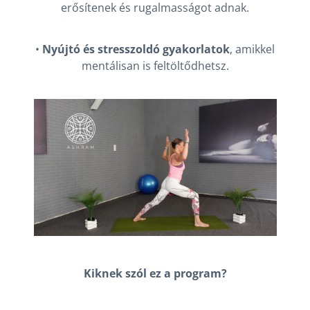
erősítenek és rugalmasságot adnak.
•
Nyújtó és stresszoldó gyakorlatok
, amikkel
mentálisan is feltöltődhetsz.
Kiknek szól ez a program?