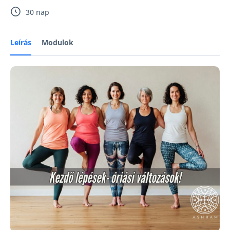
30 nap
Leírás
Modulok