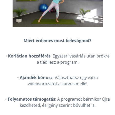
Miért érdemes most belevágnod?
•
Korlátlan hozzáférés
: Egyszeri vásárlás után örökre
a tiéd lesz a program.
•
Ajándék bónusz
: Választhatsz egy extra
videósorozatot a kurzus mellé!
•
Folyamatos támogatás
: A programot bármikor újra
kezdheted, és igény szerint bővülhet is.