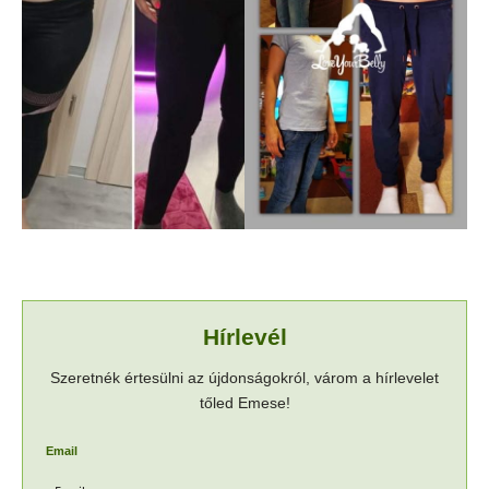
Hírlevél
Szeretnék értesülni az újdonságokról, várom a hírlevelet
tőled Emese!
Email