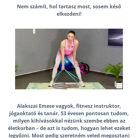
Nem számít, hol tartasz most, sosem késő
elkezdeni!
Alakszai Emese vagyok, fitnesz instruktor,
jógaoktató és tanár. 53 évesen pontosan tudom,
milyen kihívásokkal nézünk szembe ebben az
életkorban – de azt is tudom, hogyan lehet ezeket
legyőzni. Most pedig szeretném veled megosztani