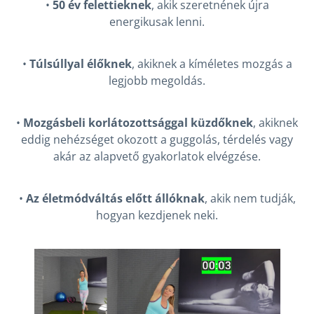
•
50 év felettieknek
, akik szeretnének újra
energikusak lenni.
•
Túlsúllyal élőknek
, akiknek a kíméletes mozgás a
legjobb megoldás.
•
Mozgásbeli korlátozottsággal küzdőknek
, akiknek
eddig nehézséget okozott a guggolás, térdelés vagy
akár az alapvető gyakorlatok elvégzése.
•
Az életmódváltás előtt állóknak
, akik nem tudják,
hogyan kezdjenek neki.