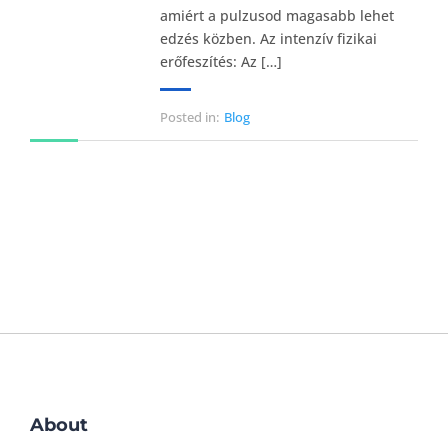
amiért a pulzusod magasabb lehet
edzés közben. Az intenzív fizikai
erőfeszítés: Az […]
Posted in:
Blog
About