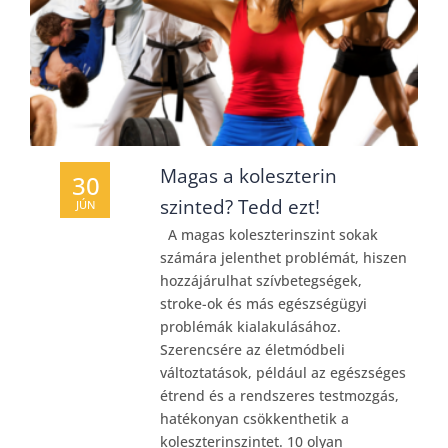
Magas a koleszterin
30
szinted? Tedd ezt!
JÚN
A magas koleszterinszint sokak
számára jelenthet problémát, hiszen
hozzájárulhat szívbetegségek,
stroke-ok és más egészségügyi
problémák kialakulásához.
Szerencsére az életmódbeli
változtatások, például az egészséges
étrend és a rendszeres testmozgás,
hatékonyan csökkenthetik a
koleszterinszintet. 10 olyan