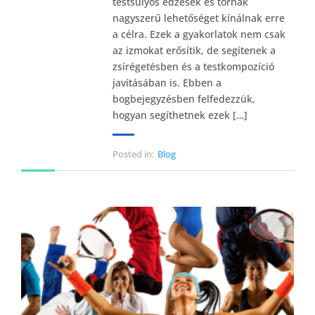
testsúlyos edzések és tornák
nagyszerű lehetőséget kínálnak erre
a célra. Ezek a gyakorlatok nem csak
az izmokat erősítik, de segítenek a
zsírégetésben és a testkompozíció
javításában is. Ebben a
bogbejegyzésben felfedezzük,
hogyan segíthetnek ezek […]
Posted in:
Blog