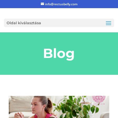
info@rectusbelly.com
Oldal kiválasztása
Blog