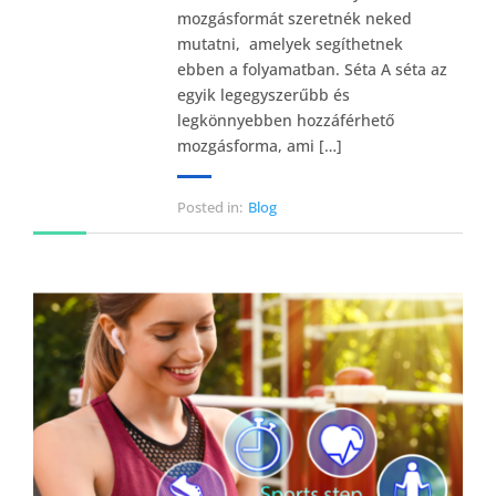
mozgásformát szeretnék neked
mutatni, amelyek segíthetnek
ebben a folyamatban. Séta A séta az
egyik legegyszerűbb és
legkönnyebben hozzáférhető
mozgásforma, ami […]
Posted in:
Blog