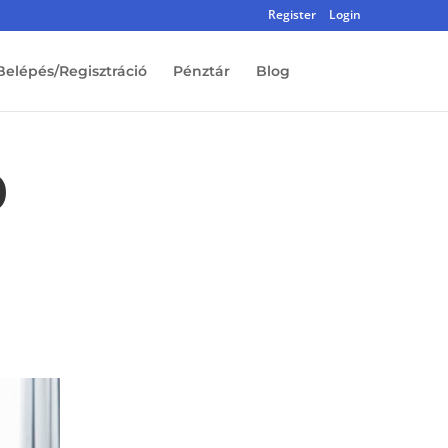
Register
Login
Belépés/Regisztráció
Pénztár
Blog
0