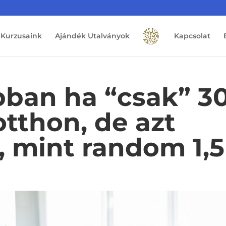
Kurzusaink
Ajándék Utalványok
Kapcsolat
obban ha “csak” 3
otthon, de azt
, mint random 1,5