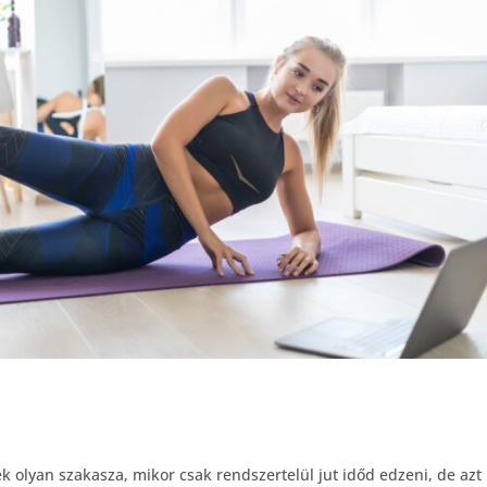
k olyan szakasza, mikor csak rendszertelül jut időd edzeni, de azt